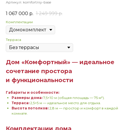
Артикул:
komfortniy-base
1 067 000
р.
1 249 999
р.
Комплектации
Терраса
Дом «Комфортный» — идеальное
сочетание простора
и функциональности
Габариты и особенности:
Размеры дома:
7,5×10 м (общая площадь — 75 м²).
Терраса:
2,5×5 м — идеальное место для отдыха.
Высота потолков:
2,8 м — простор и комфорт в каждой
комнате.
Комплектации дома