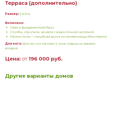
Терраса (дополнительно)
Размер:
2,5×5 м
Включено:
Сваи и фундаментный брус.
Столбы, стропила, кровля с водосточной системой.
Настил пола — палубная доска из лиственницы (без перил).
Для кого:
Для тех, кто мечтает о зоне отдыха на свежем
воздухе.
Цена:
от
196 000 руб.
Другие варианты домов